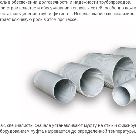
оль в обеспечении долговечности и надежности трубопроводов.
ри строительстве и обслуживании тепловых сетей, особенно важн
естах соединения труб и фитингов. Использование специализир
грает ключевую роль в этом процессе.
ак, специалисты сначала устанавливают муфту на стык и фиксир
борудованием муфта нагревается до определенной температуры,