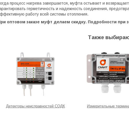
огда процесс нагрева завершается, муфта остывает и возвращает
арантировать герметичность и надежность соединения, предотвр
ффективную работу всей системы отопления.
При оптовом заказе муфт делаем скидку. Подробности при з
Также выбираю
Детекторы неисправностей СОДК
Измерительные термин