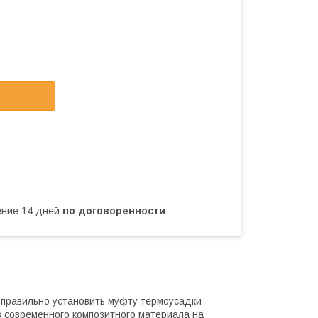
чение 14 дней
по договоренности
правильно установить муфту термоусадки
з современного композитного материала на