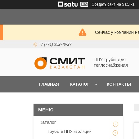
Создать сайт
на Satu.kz
Сейчас у компании н
+7 (771) 352-40-27
ППУ трубы для
теплоснабжения
ГЛАВНАЯ
КАТАЛОГ
КОНТАКТЫ
Каталог
Трубы в ППУ изоляции