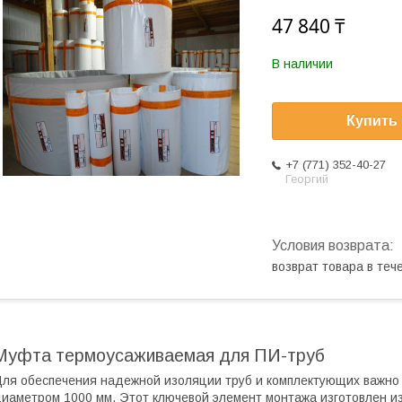
47 840 ₸
В наличии
Купить
+7 (771) 352-40-27
Георгий
возврат товара в те
Муфта термоусаживаемая для ПИ-труб
ля обеспечения надежной изоляции труб и комплектующих важно 
иаметром 1000 мм. Этот ключевой элемент монтажа изготовлен и