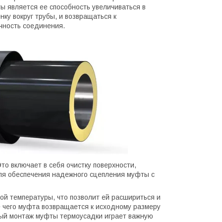
 является ее способность увеличиваться в
ку вокруг трубы, и возвращаться к
чность соединения.
то включает в себя очистку поверхности,
ля обеспечения надежного сцепления муфты с
ой температуры, что позволит ей расшириться и
е чего муфта возвращается к исходному размеру
ный монтаж муфты термоусадки играет важную