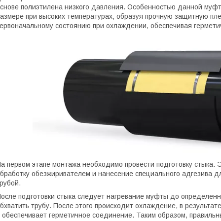
снове полиэтилена низкого давления. Особенностью данной муфты
азмере при высоких температурах, образуя прочную защитную плен
ервоначальному состоянию при охлаждении, обеспечивая гермети
а первом этапе монтажа необходимо провести подготовку стыка. Э
бработку обезжиривателем и нанесение специального адгезива д
рубой.
осле подготовки стыка следует нагревание муфты до определенн
бхватить трубу. После этого происходит охлаждение, в результат
 обеспечивает герметичное соединение. Таким образом, правиль