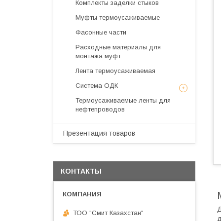
Комплекты заделки стыков
Муфты термоусаживаемые
Фасонные части
Расходные материалы для
монтажа муфт
Лента термоусаживаемая
Система ОДК
Термоусаживаемые ленты для
нефтепроводов
Презентация товаров
КОНТАКТЫ
Д
ТОО "Смит Казахстан"
д