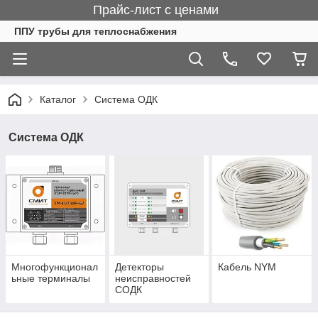
Прайс-лист с ценами
ППУ трубы для теплоснабжения
Каталог
Система ОДК
Система ОДК
Многофункционал
Детекторы
Кабель NYM
ьные терминалы
неисправностей
СОДК