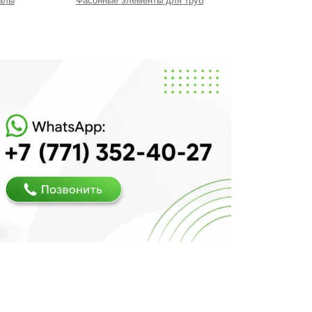
алы
Фасонные элементы для труб