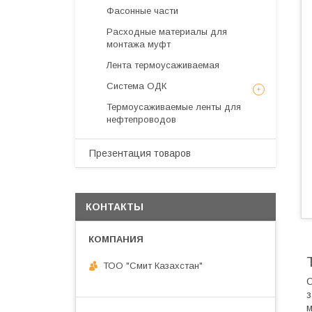
Фасонные части
Расходные материалы для
монтажа муфт
Лента термоусаживаемая
Система ОДК
Термоусаживаемые ленты для
нефтепроводов
Презентация товаров
КОНТАКТЫ
ТОО "Смит Казахстан"
С
з
м