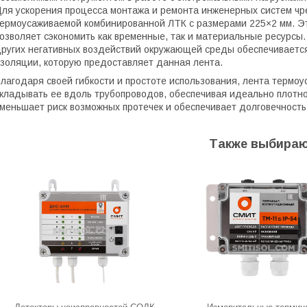
ля ускорения процесса монтажа и ремонта инженерных систем чр
ермоусаживаемой комбинированной ЛТК с размерами 225×2 мм. Э
озволяет сэкономить как временные, так и материальные ресурсы.
ругих негативных воздействий окружающей среды обеспечивается
золяции, которую предоставляет данная лента.
лагодаря своей гибкости и простоте использования, лента терм
кладывать ее вдоль трубопроводов, обеспечивая идеально плотно
меньшает риск возможных протечек и обеспечивает долговечность
Также выбираю