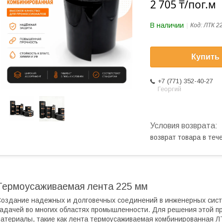
2 705 ₸/пог.м
В наличии
Код:
ЛТК 2
Купить
+7 (771) 352-40-27
Георгий
возврат товара в те
Термоусаживаемая лента 225 мм
оздание надежных и долговечных соединений в инженерных систе
адачей во многих областях промышленности. Для решения этой 
атериалы, такие как лента термоусаживаемая комбинированная Л