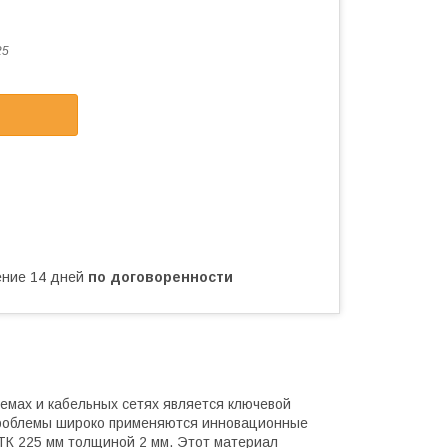
25
чение 14 дней
по договоренности
мах и кабельных сетях является ключевой
проблемы широко применяются инновационные
ТК 225 мм толщиной 2 мм. Этот материал