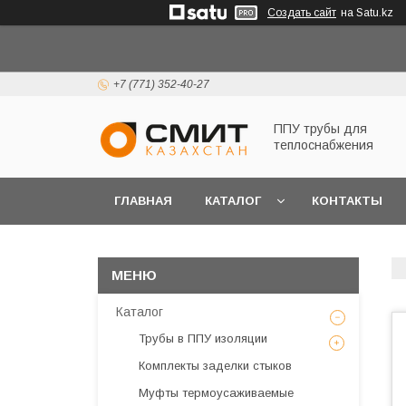
Создать сайт
на Satu.kz
+7 (771) 352-40-27
ППУ трубы для
теплоснабжения
ГЛАВНАЯ
КАТАЛОГ
КОНТАКТЫ
Каталог
Трубы в ППУ изоляции
Комплекты заделки стыков
Муфты термоусаживаемые