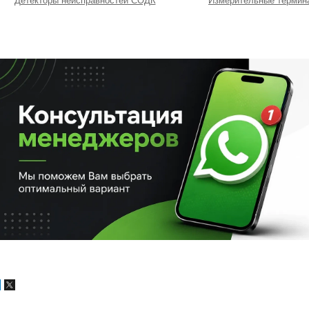
Детекторы неисправностей СОДК
Измерительные термин