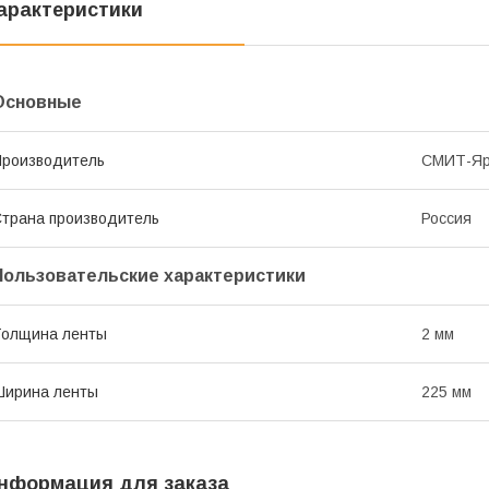
арактеристики
Основные
роизводитель
СМИТ-Яр
трана производитель
Россия
Пользовательские характеристики
Толщина ленты
2 мм
Ширина ленты
225 мм
нформация для заказа