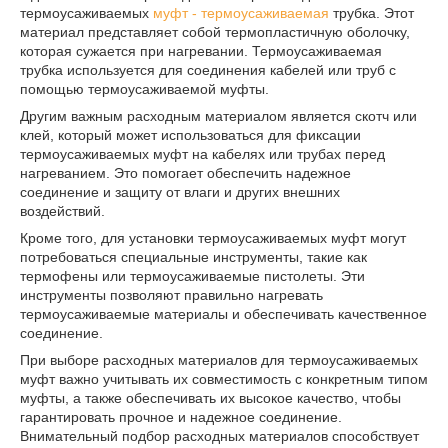
термоусаживаемых
муфт - термоусаживаемая
трубка. Этот
материал представляет собой термопластичную оболочку,
которая сужается при нагревании. Термоусаживаемая
трубка используется для соединения кабелей или труб с
помощью термоусаживаемой муфты.
Другим важным расходным материалом является скотч или
клей, который может использоваться для фиксации
термоусаживаемых муфт на кабелях или трубах перед
нагреванием. Это помогает обеспечить надежное
соединение и защиту от влаги и других внешних
воздействий.
Кроме того, для установки термоусаживаемых муфт могут
потребоваться специальные инструменты, такие как
термофены или термоусаживаемые пистолеты. Эти
инструменты позволяют правильно нагревать
термоусаживаемые материалы и обеспечивать качественное
соединение.
При выборе расходных материалов для термоусаживаемых
муфт важно учитывать их совместимость с конкретным типом
муфты, а также обеспечивать их высокое качество, чтобы
гарантировать прочное и надежное соединение.
Внимательный подбор расходных материалов способствует