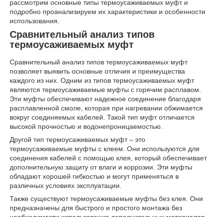
рассмотрим основные типы термоусаживаемых муфт и
подробно проанализируем их характеристики и особенности
использования.
Сравнительный анализ типов
термоусаживаемых муфт
Сравнительный анализ типов термоусаживаемых муфт
позволяет выявить основные отличия и преимущества
каждого из них. Одним из типов термоусаживаемых муфт
являются термоусаживаемые муфты с горячим расплавом.
Эти муфты обеспечивают надежное соединение благодаря
расплавленной смоле, которая при нагревании обжимается
вокруг соединяемых кабелей. Такой тип муфт отличается
высокой прочностью и водонепроницаемостью.
Другой тип термоусаживаемых муфт – это
термоусаживаемые муфты с клеем. Они используются для
соединения кабелей с помощью клея, который обеспечивает
дополнительную защиту от влаги и коррозии. Эти муфты
обладают хорошей гибкостью и могут применяться в
различных условиях эксплуатации.
Также существуют термоусаживаемые муфты без клея. Они
предназначены для быстрого и простого монтажа без
необходимости использования дополнительных материалов.